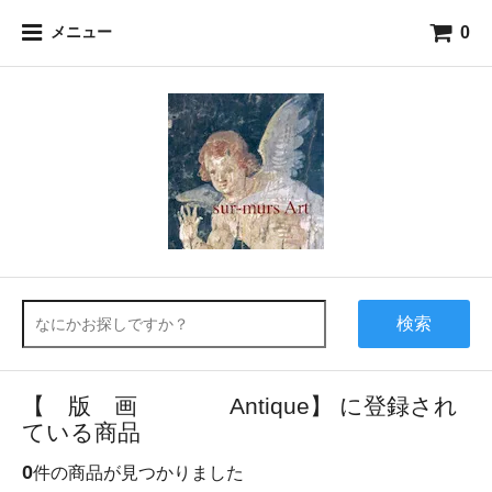
0
メニュー
検索
【 版 画 Antique】 に登録され
ている商品
0
件の商品が見つかりました