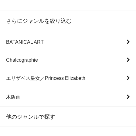
さらにジャンルを絞り込む
BATANICAL ART
Chalcographie
エリザベス皇女／Princess Elizabeth
木版画
他のジャンルで探す