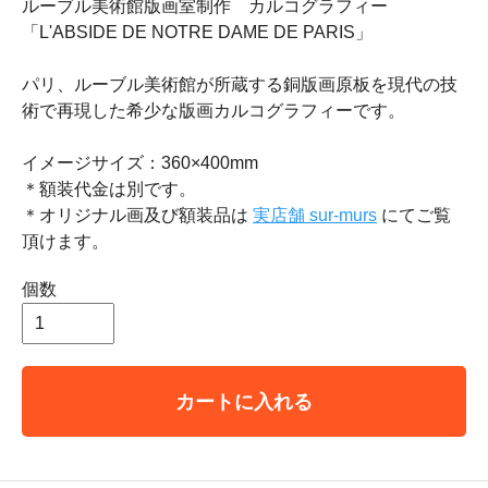
ルーブル美術館版画室制作 カルコグラフィー
「L'ABSIDE DE NOTRE DAME DE PARIS」
パリ、ルーブル美術館が所蔵する銅版画原板を現代の技
術で再現した希少な版画カルコグラフィーです。
イメージサイズ：360×400mm
＊額装代金は別です。
＊オリジナル画及び額装品は
実店舗 sur-murs
にてご覧
頂けます。
個数
カートに入れる